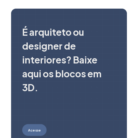
É arquiteto ou
designer de
interiores? Baixe
aqui os blocos em
3D.
Acesse