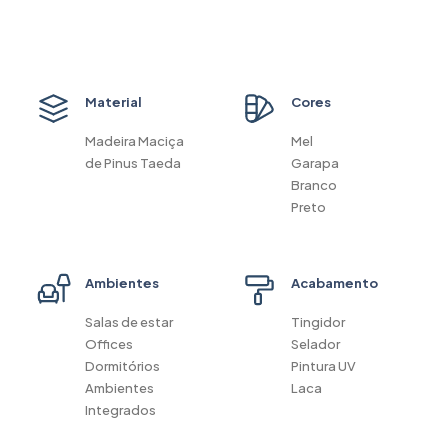
Material
Cores
Madeira Maciça
Mel
de Pinus Taeda
Garapa
Branco
Preto
Ambientes
Acabamento
Salas de estar
Tingidor
Offices
Selador
Dormitórios
Pintura UV
Ambientes
Laca
Integrados