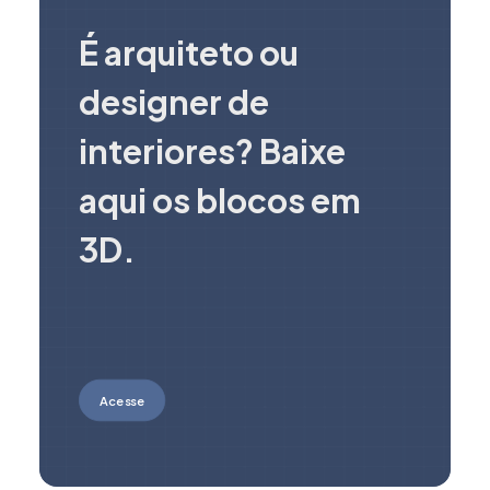
É arquiteto ou
designer de
interiores? Baixe
aqui os blocos em
3D.
Acesse