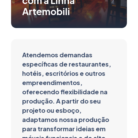
com a Linha
Artemobili
Atendemos demandas
específicas de restaurantes,
hotéis, escritórios e outros
empreendimentos,
oferecendo flexibilidade na
produção. A partir do seu
projeto ou esboço,
adaptamos nossa produção
para transformar ideias em
móveis funcionais e de alto